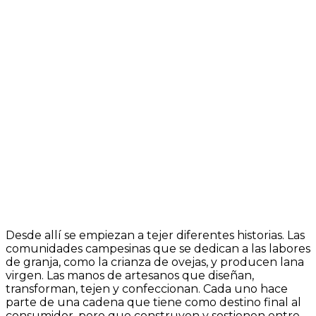
Desde allí se empiezan a tejer diferentes historias. Las
comunidades campesinas que se dedican a las labores
de granja, como la crianza de ovejas, y producen lana
virgen. Las manos de artesanos que diseñan,
transforman, tejen y confeccionan. Cada uno hace
parte de una cadena que tiene como destino final al
consumidor, pero que construyen y sostienen entre