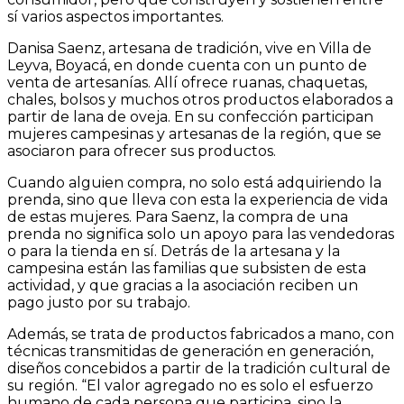
sí varios aspectos importantes.
Danisa Saenz, artesana de tradición, vive en Villa de
Leyva, Boyacá, en donde cuenta con un punto de
venta de artesanías. Allí ofrece ruanas, chaquetas,
chales, bolsos y muchos otros productos elaborados a
partir de lana de oveja. En su confección participan
mujeres campesinas y artesanas de la región, que se
asociaron para ofrecer sus productos.
Cuando alguien compra, no solo está adquiriendo la
prenda, sino que lleva con esta la experiencia de vida
de estas mujeres. Para Saenz, la compra de una
prenda no significa solo un apoyo para las vendedoras
o para la tienda en sí. Detrás de la artesana y la
campesina están las familias que subsisten de esta
actividad, y que gracias a la asociación reciben un
pago justo por su trabajo.
Además, se trata de productos fabricados a mano, con
técnicas transmitidas de generación en generación,
diseños concebidos a partir de la tradición cultural de
su región. “El valor agregado no es solo el esfuerzo
humano de cada persona que participa, sino la