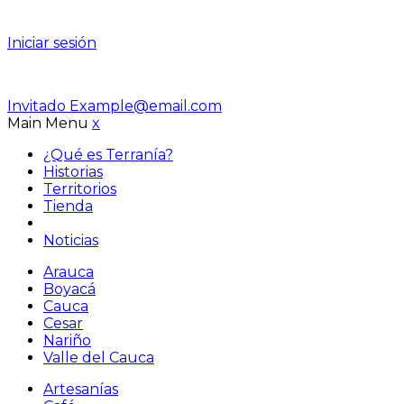
Iniciar sesión
Invitado
Example@email.com
Main Menu
x
¿Qué es Terranía?
Historias
Territorios
Tienda
Noticias
Arauca
Boyacá
Cauca
Cesar
Nariño
Valle del Cauca
Artesanías