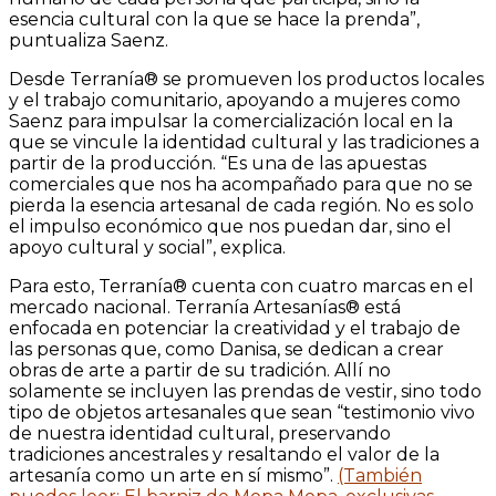
esencia cultural con la que se hace la prenda”,
puntualiza Saenz.
Desde Terranía® se promueven los productos locales
y el trabajo comunitario, apoyando a mujeres como
Saenz para impulsar la comercialización local en la
que se vincule la identidad cultural y las tradiciones a
partir de la producción. “Es una de las apuestas
comerciales que nos ha acompañado para que no se
pierda la esencia artesanal de cada región. No es solo
el impulso económico que nos puedan dar, sino el
apoyo cultural y social”, explica.
Para esto, Terranía® cuenta con cuatro marcas en el
mercado nacional. Terranía Artesanías® está
enfocada en potenciar la creatividad y el trabajo de
las personas que, como Danisa, se dedican a crear
obras de arte a partir de su tradición. Allí no
solamente se incluyen las prendas de vestir, sino todo
tipo de objetos artesanales que sean “testimonio vivo
de nuestra identidad cultural, preservando
tradiciones ancestrales y resaltando el valor de la
artesanía como un arte en sí mismo”.
(También