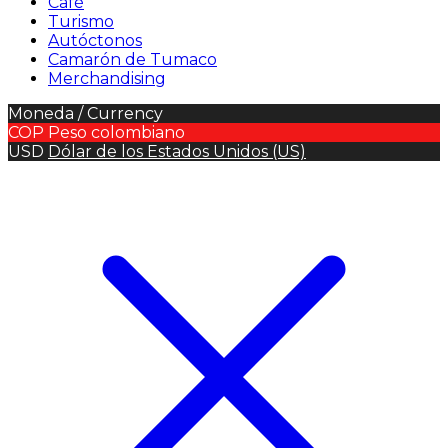
Café
Turismo
Autóctonos
Camarón de Tumaco
Merchandising
Moneda / Currency
COP
Peso colombiano
USD
Dólar de los Estados Unidos (US)