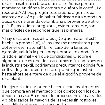
una camiseta, una blusa o un saco. Piense por un
momento en dónde lo compró o cuánto le costó. ¿Lo
recuerda? Ahora, pregúntese si tiene alguna idea
acerca de quién pudo haber fabricado esta prenda, si
quizá es una prenda colombiana o proviene de otro
país. Estas últimas preguntas, evidentemente, son
más difíciles de responder que las primeras.
Y hay unas aun más difíciles: ¿De qué material está
hecha la prenda? ¿Qué insumos se necesitaron para
obtener ese material? En el caso de la lana, por
ejemplo, valdría la pena preguntarse en dónde fue
criado el animal y en qué condiciones. O sobre el
algodón, que es uno de los insumos más comunes en
la industria textil, podríamos preguntarnos dónde fue
cultivado y por quién. Incluso, puede que usted
hasta ahora se entere de que el algodón proviene de
una planta.
Un ejercicio similar puede hacerse con los alimentos
que compra en el mercado o los objetos con los que
decora su casa. En medio de procesos industrializados
y globalizados, la mayoría de las veces sin rostro, es
muy difícil obtener una respuesta.