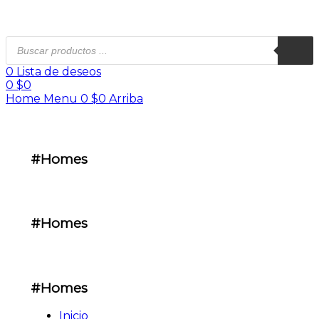
0
Lista de deseos
0
$
0
Home
Menu
0
$
0
Arriba
#Homes
#Homes
#Homes
Inicio