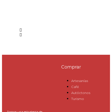
Comprar
Artesanías
Café
Autóctonos
Turismo
Somos una estrategia de