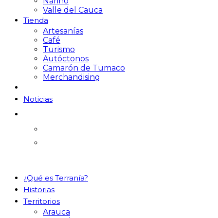
Nariño
Valle del Cauca
Tienda
Artesanías
Café
Turismo
Autóctonos
Camarón de Tumaco
Merchandising
Noticias
¿Qué es Terranía?
Historias
Territorios
Arauca