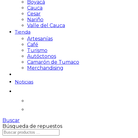
Boyacá
Cauca
Cesar
Nariño
Valle del Cauca
Tienda
Artesanías
Café
Turismo
Autóctonos
Camarón de Tumaco
Merchandising
Noticias
Buscar
Búsqueda de repuestos