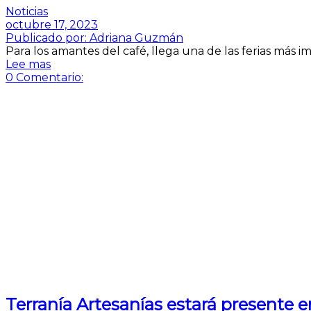
Noticias
octubre 17, 2023
Publicado por:
Adriana Guzmán
Para los amantes del café, llega una de las ferias más 
Lee mas
0
Comentario:
Terranía Artesanías estará presente e