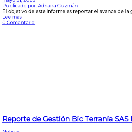
mayo 31, 2026
Publicado por:
Adriana Guzmán
El objetivo de este informe es reportar el avance de la 
Lee mas
0
Comentario:
Reporte de Gestión Bic Terranía SAS
Noticias