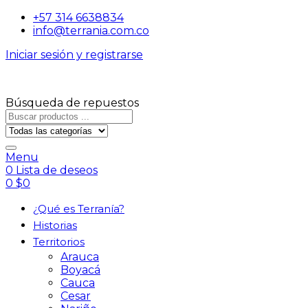
+57 314 6638834
info@terrania.com.co
Iniciar sesión y registrarse
Búsqueda de repuestos
Menu
0
Lista de deseos
0
$
0
¿Qué es Terranía?
Historias
Territorios
Arauca
Boyacá
Cauca
Cesar