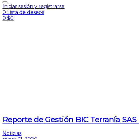
Iniciar sesión y registrarse
0
Lista de deseos
0
$
0
Reporte de Gestión BIC Terranía SAS
Noticias