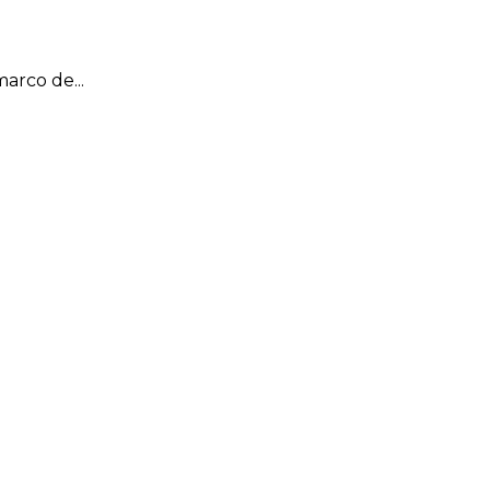
arco de...