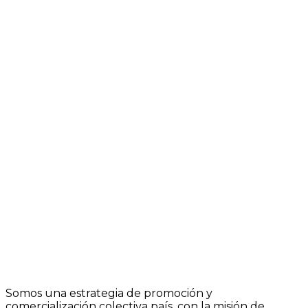
Somos una estrategia de promoción y
comercialización colectiva país, con la misión de