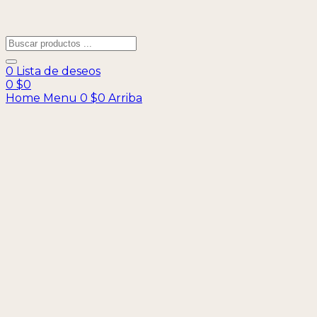
0
Lista de deseos
0
$
0
Home
Menu
0
$
0
Arriba