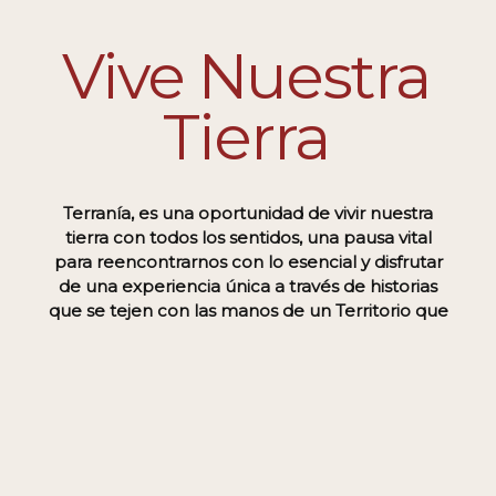
Vive Nuestra
Tierra
Terranía, es una oportunidad de vivir nuestra
tierra con todos los sentidos, una pausa vital
para reencontrarnos con lo esencial y disfrutar
de una experiencia única a través de historias
que se tejen con las manos de un Territorio que
siente y vibra desde la calidez de sus gentes y
que se enorgullece de la riqueza de su cultura
y tradición.