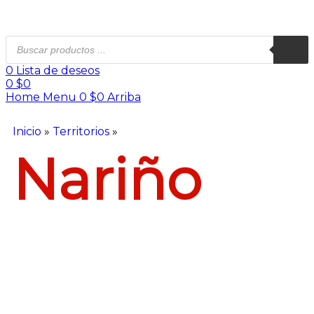
0
Lista de deseos
0
$
0
Home
Menu
0
$
0
Arriba
Inicio
»
Territorios
»
Nariño
Nariño