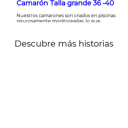
Camarón Talla grande 36 -40
Nuestros camarones son criados en piscinas
rigurosamente monitoreadas, lo que...
Leer más
Carga más
Descubre más historias