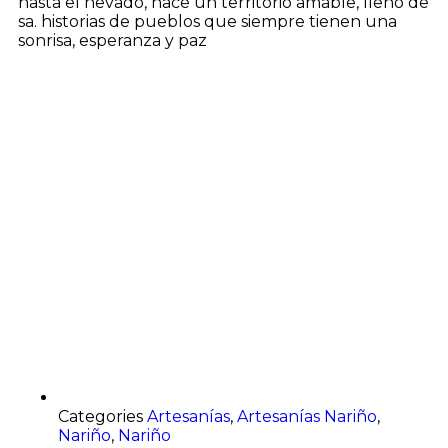
hasta el nevado, nace un territorio amable, lleno de
sa. historias de pueblos que siempre tienen una
sonrisa, esperanza y paz
Categories
Artesanías
,
Artesanías Nariño
,
Nariño
,
Nariño