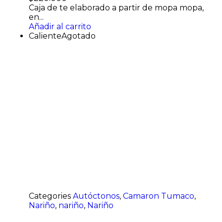
Caja de te elaborado a partir de mopa mopa,
en...
Añadir al carrito
Caliente
Agotado
Categories
Autóctonos
,
Camaron Tumaco
,
Nariño
,
nariño
,
Nariño