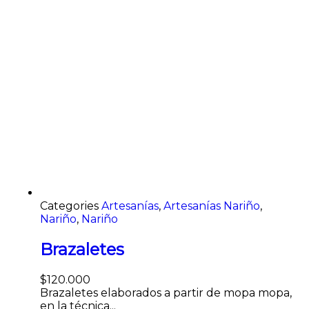
Categories
Artesanías
,
Artesanías Nariño
,
Nariño
,
Nariño
Brazaletes
$
120.000
Brazaletes elaborados a partir de mopa mopa,
en la técnica...