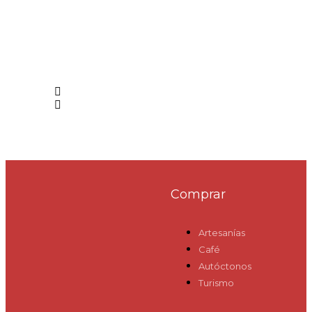
Comprar
Artesanías
Café
Autóctonos
Turismo