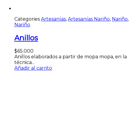
Categories
Artesanías
,
Artesanías Nariño
,
Nariño
,
Nariño
Anillos
$
65.000
Anillos elaborados a partir de mopa mopa, en la
técnica...
Añadir al carrito