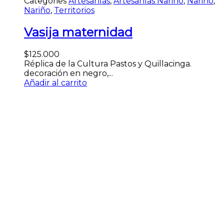
Categories
Artesanías
,
Artesanías Nariño
,
Nariño
,
Nariño
,
Territorios
Vasija maternidad
$
125.000
Réplica de la Cultura Pastos y Quillacinga.
decoración en negro,...
Añadir al carrito