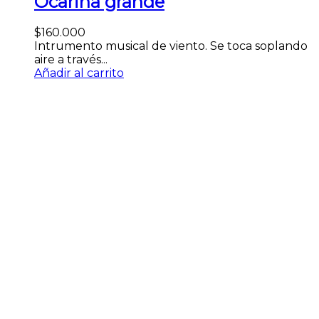
Ocarina grande
$
160.000
Intrumento musical de viento. Se toca soplando
aire a través...
Añadir al carrito