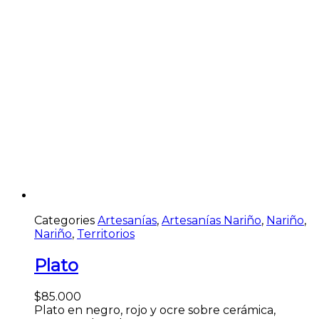
Categories
Artesanías
,
Artesanías Nariño
,
Nariño
,
Nariño
,
Territorios
Plato
$
85.000
Plato en negro, rojo y ocre sobre cerámica,