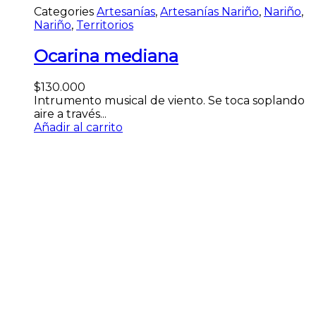
Categories
Artesanías
,
Artesanías Nariño
,
Nariño
,
Nariño
,
Territorios
Ocarina mediana
$
130.000
Intrumento musical de viento. Se toca soplando
aire a través...
Añadir al carrito