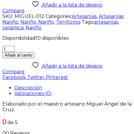
Añadir a la lista de deseos
Compare
SKU:
MIGUEL-012
Categories:
Artesanías
,
Artesanías
Nariño
,
Nariño
,
Nariño
,
Territorios
Tags:
artesanías
,
cerámica
,
Nariño
Disponibilidad
10 disponibles
Añadir al carrito
Añadir a la lista de deseos
Compare
Facebook
Twitter
Pinterest
Descripción
Valoraciones (0)
Elaborado por el maestro artesano Miguel Ángel de la
Cruz.
0
de 5
00 Reviews