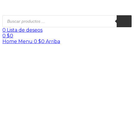
0
Lista de deseos
0
$
0
Home
Menu
0
$
0
Arriba