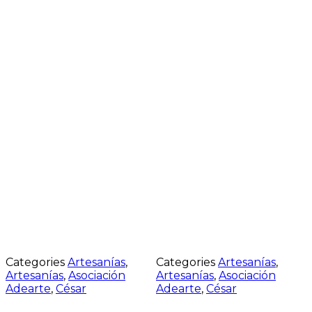
Categories
Artesanías
,
Categories
Artesanías
,
Artesanías
,
Asociación
Artesanías
,
Asociación
Adearte
,
César
Adearte
,
César