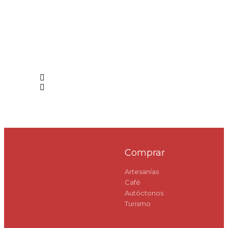
Comprar
Artesanías
Café
Autóctonos
Turismo