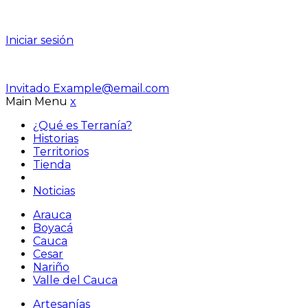
Iniciar sesión
Invitado
Example@email.com
Main Menu
x
¿Qué es Terranía?
Historias
Territorios
Tienda
Noticias
Arauca
Boyacá
Cauca
Cesar
Nariño
Valle del Cauca
Artesanías