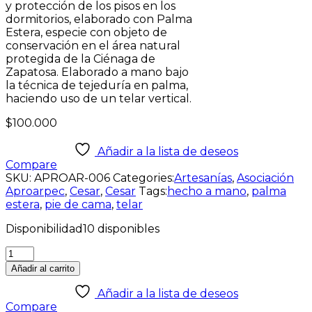
y protección de los pisos en los
dormitorios, elaborado con Palma
Estera, especie con objeto de
conservación en el área natural
protegida de la Ciénaga de
Zapatosa. Elaborado a mano bajo
la técnica de tejeduría en palma,
haciendo uso de un telar vertical.
$
100.000
Añadir a la lista de deseos
Compare
SKU:
APROAR-006
Categories:
Artesanías
,
Asociación
Aproarpec
,
Cesar
,
Cesar
Tags:
hecho a mano
,
palma
estera
,
pie de cama
,
telar
Disponibilidad
10 disponibles
Añadir al carrito
Añadir a la lista de deseos
Compare