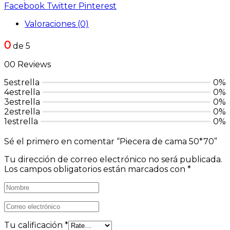
Facebook
Twitter
Pinterest
Valoraciones (0)
0
de 5
00 Reviews
5estrella
0%
4estrella
0%
3estrella
0%
2estrella
0%
1estrella
0%
Sé el primero en comentar “Piecera de cama 50*70”
Tu dirección de correo electrónico no será publicada.
Los campos obligatorios están marcados con
*
Tu calificación
*