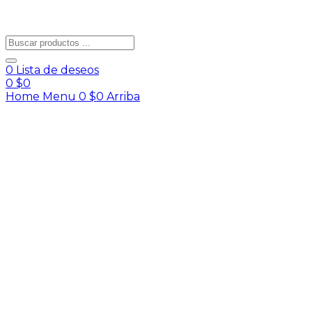
0
Lista de deseos
0
$
0
Home
Menu
0
$
0
Arriba