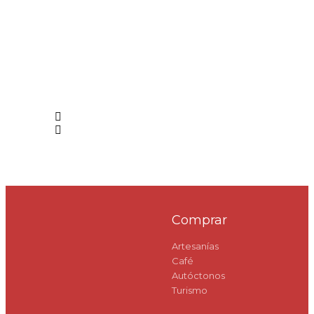
Comprar
Artesanías
Café
Autóctonos
Turismo