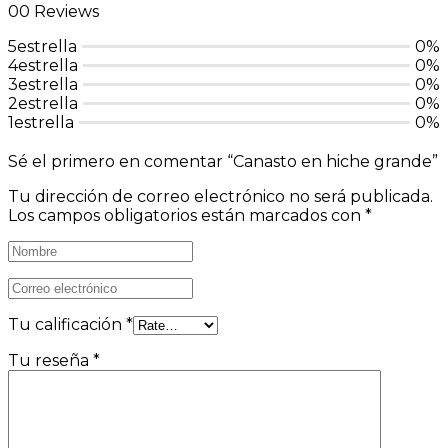
00 Reviews
5estrella
0%
4estrella
0%
3estrella
0%
2estrella
0%
1estrella
0%
Sé el primero en comentar “Canasto en hiche grande”
Tu dirección de correo electrónico no será publicada.
Los campos obligatorios están marcados con
*
Tu calificación
*
Tu reseña
*