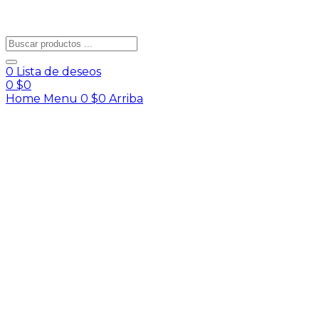
0
Lista de deseos
0
$
0
Home
Menu
0
$
0
Arriba