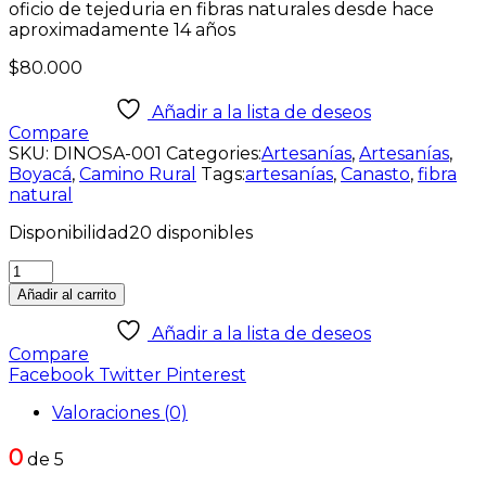
oficio de tejeduria en fibras naturales desde hace
aproximadamente 14 años
$
80.000
Añadir a la lista de deseos
Compare
SKU:
DINOSA-001
Categories:
Artesanías
,
Artesanías
,
Boyacá
,
Camino Rural
Tags:
artesanías
,
Canasto
,
fibra
natural
Disponibilidad
20 disponibles
Añadir al carrito
Añadir a la lista de deseos
Compare
Facebook
Twitter
Pinterest
Valoraciones (0)
0
de 5