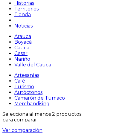
Historias
Territorios
Tienda
Noticias
Arauca
Boyacá
Cauca
Cesar
Nariño
Valle del Cauca
Artesanías
Café
Turismo
Autóctonos
Camarón de Tumaco
Merchandising
Selecciona al menos 2 productos
para comparar
Ver comparación