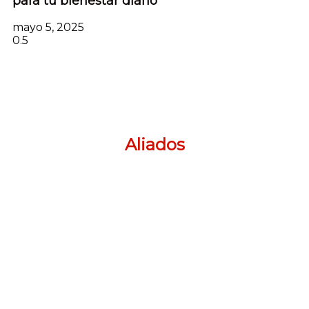
para tu bienestar diario
mayo 5, 2025
Aliados