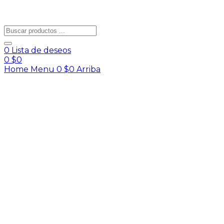
0
Lista de deseos
0
$
0
Home
Menu
0
$
0
Arriba