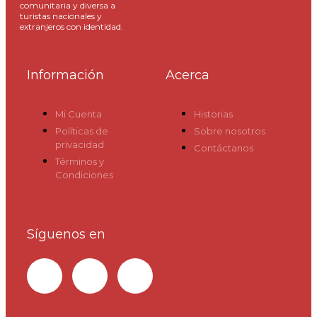
comunitaria y diversa a
turistas nacionales y
extranjeros con identidad.
Información
Acerca
Mi Cuenta
Historias
Políticas de
Sobre nosotros
privacidad
Contáctanos
Términos y
Condiciones
Síguenos en