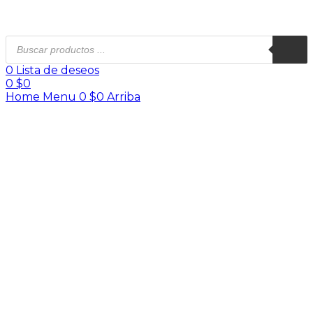
0
Lista de deseos
0
$
0
Home
Menu
0
$
0
Arriba