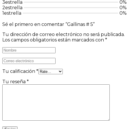
3estrella
0%
2estrella
0%
1estrella
0%
Sé el primero en comentar “Gallinas # 5”
Tu dirección de correo electrónico no será publicada.
Los campos obligatorios están marcados con
*
Tu calificación
*
Tu reseña
*