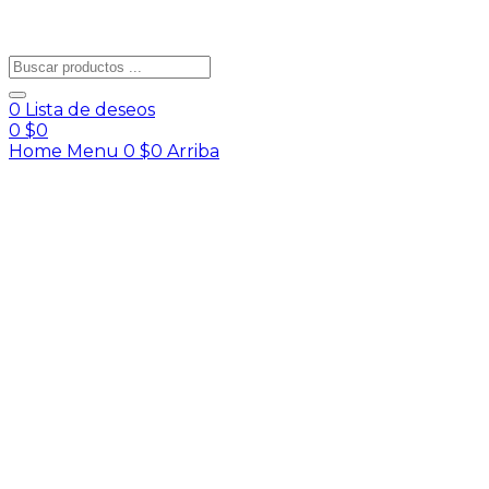
0
Lista de deseos
0
$
0
Home
Menu
0
$
0
Arriba