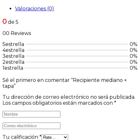
Valoraciones (0)
0
de 5
00 Reviews
5estrella
0%
4estrella
0%
3estrella
0%
2estrella
0%
1estrella
0%
Sé el primero en comentar “Recipiente mediano +
tapa”
Tu dirección de correo electrónico no será publicada.
Los campos obligatorios están marcados con
*
Tu calificación
*