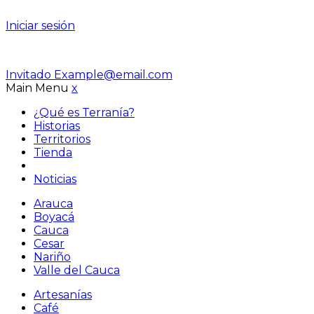
Iniciar sesión
Invitado
Example@email.com
Main Menu
x
¿Qué es Terranía?
Historias
Territorios
Tienda
Noticias
Arauca
Boyacá
Cauca
Cesar
Nariño
Valle del Cauca
Artesanías
Café