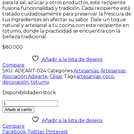
para la sal, azúcar y otros productos, este recipiente
fusiona funcionalidad y tradición. Cada recipiente está
tratado cuidadosamente para preservar la frescura de
tus ingredientes sin afectar su sabor. Dale un toque
natural y artesanal a tu cocina con este recipiente en
totumo, donde la practicidad se encuentra con la
belleza tradicional.
$
80.000
Añadir a la lista de deseos
Compare
SKU:
ADEART-024
Categories:
Artesanías
,
Artesanías
,
Asociación Adearte
,
César
Tags:
artesanías
,
coco
,
decoración
,
totumo
Disponibilidad
en stock
Añadir al carrito
Añadir a la lista de deseos
Compare
Facebook
Twitter
Pinterest