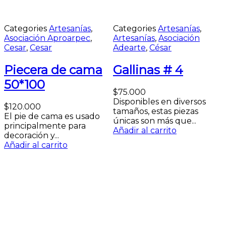
Categories
Artesanías
,
Categories
Artesanías
,
Asociación Aproarpec
,
Artesanías
,
Asociación
Cesar
,
Cesar
Adearte
,
César
Piecera de cama
Gallinas # 4
50*100
$
75.000
Disponibles en diversos
$
120.000
tamaños, estas piezas
El pie de cama es usado
únicas son más que...
n
principalmente para
Añadir al carrito
A
decoración y...
Añadir al carrito