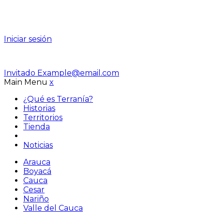
Iniciar sesión
Invitado
Example@email.com
Main Menu
x
¿Qué es Terranía?
Historias
Territorios
Tienda
Noticias
Arauca
Boyacá
Cauca
Cesar
Nariño
Valle del Cauca