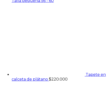
Talla pequeña 56 - 60
Tapete en
calceta de plátano
$
220.000