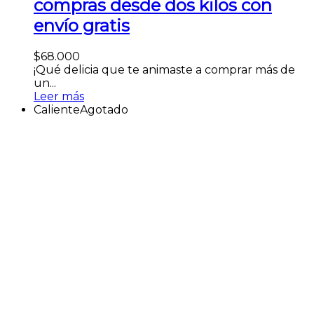
compras desde dos kilos con
envío gratis
$
68.000
¡Qué delicia que te animaste a comprar más de
un...
Leer más
Caliente
Agotado