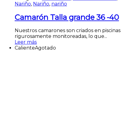
Nariño
,
Nariño
,
nariño
Camarón Talla grande 36 -40
Nuestros camarones son criados en piscinas
rigurosamente monitoreadas, lo que...
Leer más
Caliente
Agotado