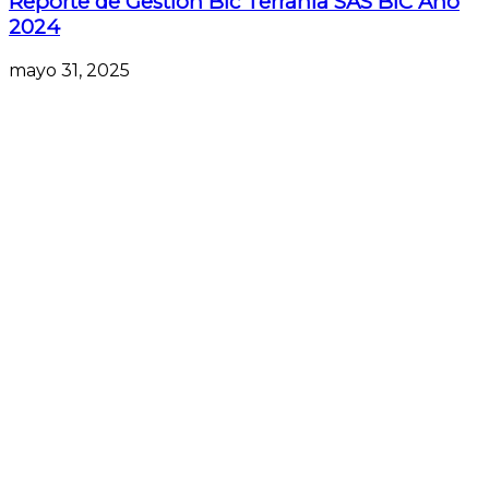
Reporte de Gestión Bic Terranía SAS BIC Año
2024
mayo 31, 2025