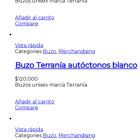
Buzos unisex marca Terranía
Añadir al carrito
Compare
Vista rápida
Categories
Buzo
,
Merchandising
Buzo Terranía autóctonos blanco
$
120.000
Buzos unisex marca Terranía
Añadir al carrito
Compare
Vista rápida
Categories
Buzo
,
Merchandising