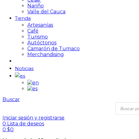
Nariño
Valle del Cauca
Tienda
Artesanías
Café
Turismo
Autóctonos
Camarón de Tumaco
Merchandising
Noticias
Buscar
Iniciar sesión y registrarse
0
Lista de deseos
0
$
0