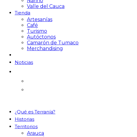
Nariño
Valle del Cauca
Tienda
Artesanías
Café
Turismo
Autóctonos
Camarón de Tumaco
Merchandising
Noticias
¿Qué es Terranía?
Historias
Territorios
Arauca