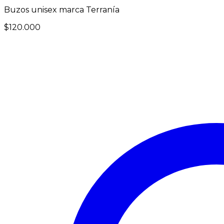
Buzos unisex marca Terranía
$
120.000