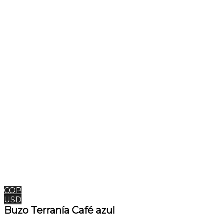
COP
USD
Buzo Terranía Café azul