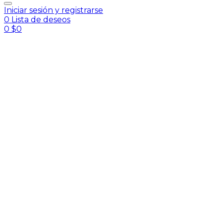
Iniciar sesión y registrarse
0
Lista de deseos
0
$
0