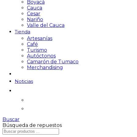
Boyacá
Cauca
Cesar
Nariño
Valle del Cauca
Tienda
Artesanías
Café
Turismo
Autóctonos
Camarón de Tumaco
Merchandising
Noticias
Buscar
Búsqueda de repuestos