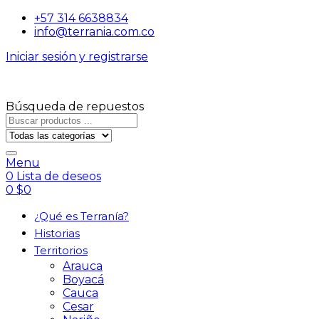
+57 314 6638834
info@terrania.com.co
Iniciar sesión y registrarse
Búsqueda de repuestos
Menu
0
Lista de deseos
0
$
0
¿Qué es Terranía?
Historias
Territorios
Arauca
Boyacá
Cauca
Cesar