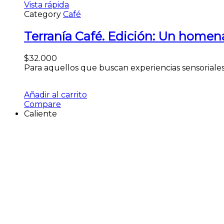
Vista rápida
Category
Café
Terranía Café. Edición: Un homena
$
32.000
Para aquellos que buscan experiencias sensoriales 
Añadir al carrito
Compare
Caliente