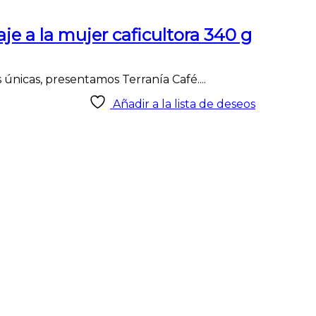
je a la mujer caficultora 340 g
únicas, presentamos Terranía Café....
Añadir a la lista de deseos