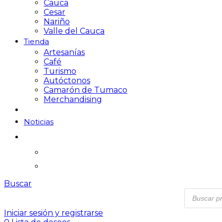
Cauca
Cesar
Nariño
Valle del Cauca
Tienda
Artesanías
Café
Turismo
Autóctonos
Camarón de Tumaco
Merchandising
Noticias
Buscar
Iniciar sesión y registrarse