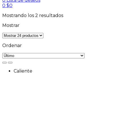
0
Lista de deseos
0
$
0
Mostrando los 2 resultados
Mostrar
Ordenar
Caliente