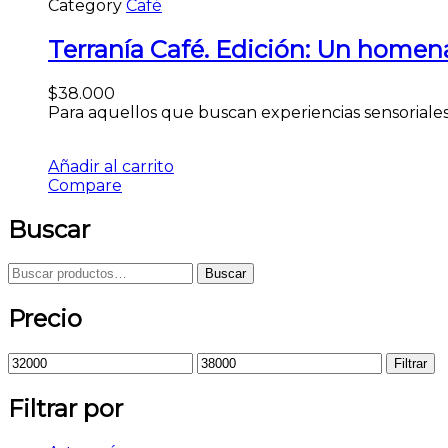
Category
Café
Terranía Café. Edición: Un homena
$
38.000
Para aquellos que buscan experiencias sensoriales 
Añadir al carrito
Compare
Buscar
Buscar
Precio
Filtrar
Filtrar por