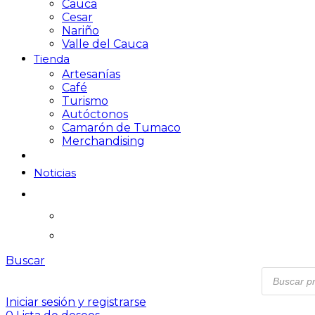
Cauca
Cesar
Nariño
Valle del Cauca
Tienda
Artesanías
Café
Turismo
Autóctonos
Camarón de Tumaco
Merchandising
Noticias
Buscar
Iniciar sesión y registrarse