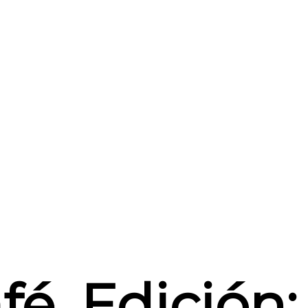
fé. Edición