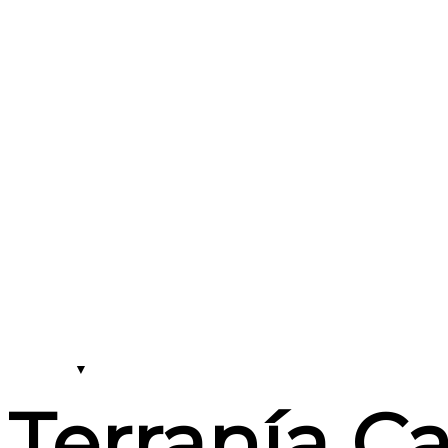
Terranía Ca