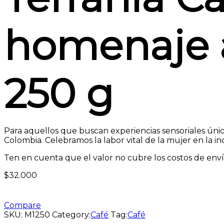
homenaje a
250 g
Para aquellos que buscan experiencias sensoriales únic
Colombia. Celebramos la labor vital de la mujer en la ind
Ten en cuenta que el valor no cubre los costos de enví
$
32.000
Compare
SKU:
M1250
Category:
Café
Tag:
Café