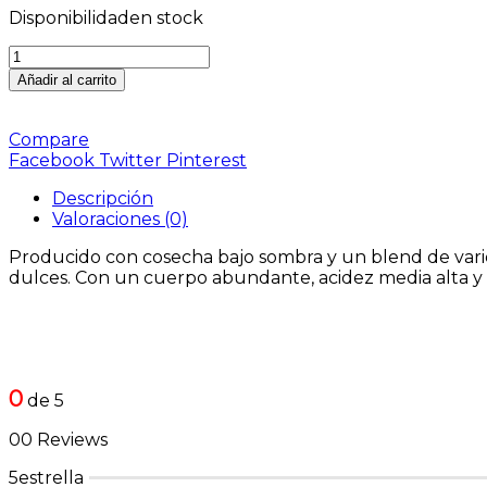
Disponibilidad
en stock
Añadir al carrito
Compare
Facebook
Twitter
Pinterest
Descripción
Valoraciones (0)
Producido con cosecha bajo sombra y un blend de varied
dulces. Con un cuerpo abundante, acidez media alta y un
0
de 5
00 Reviews
5estrella