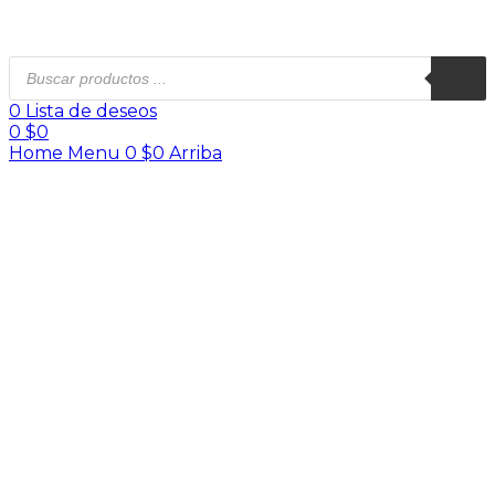
0
Lista de deseos
0
$
0
Home
Menu
0
$
0
Arriba