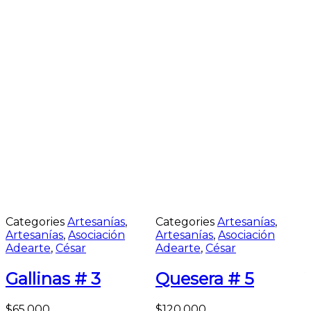
Categories
Artesanías
,
Categories
Artesanías
,
Artesanías
,
Asociación
Artesanías
,
Asociación
Adearte
,
César
Adearte
,
César
Gallinas # 3
Quesera # 5
$
65.000
$
120.000