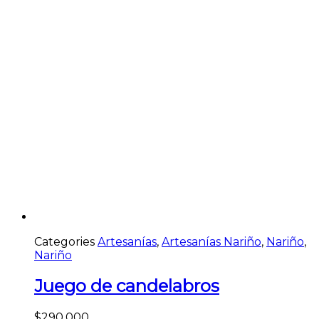
Categories
Artesanías
,
Artesanías Nariño
,
Nariño
,
Nariño
Juego de candelabros
$
290.000