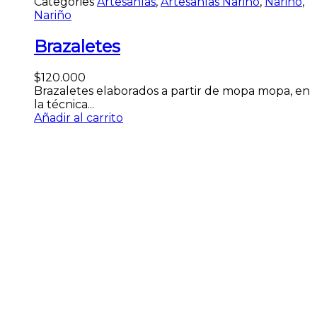
Categories
Artesanías
,
Artesanías Nariño
,
Nariño
,
Nariño
Brazaletes
$
120.000
Brazaletes elaborados a partir de mopa mopa, en
la técnica...
Añadir al carrito