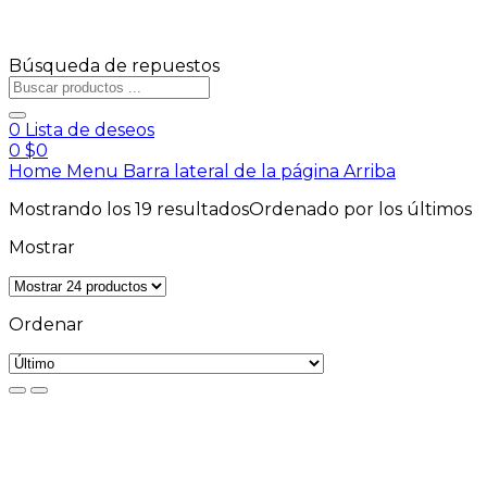
Búsqueda de repuestos
0
Lista de deseos
0
$
0
Home
Menu
Barra lateral de la página
Arriba
Mostrando los 19 resultados
Ordenado por los últimos
Mostrar
Ordenar