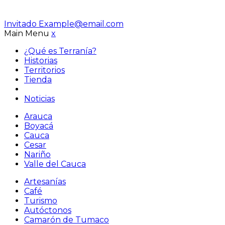
Invitado
Example@email.com
Main Menu
x
¿Qué es Terranía?
Historias
Territorios
Tienda
Noticias
Arauca
Boyacá
Cauca
Cesar
Nariño
Valle del Cauca
Artesanías
Café
Turismo
Autóctonos
Camarón de Tumaco