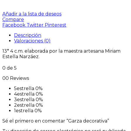
Añadir a la lista de deseos
Compare
Facebook
Twitter
Pinterest
Descripción
Valoraciones (0)
13* 4 c.m. elaborada por la maestra artesana Miriam
Estella Narzáez.
0
de 5
00 Reviews
5estrella
0%
4estrella
0%
3estrella
0%
2estrella
0%
1estrella
0%
Sé el primero en comentar “Garza decorativa”