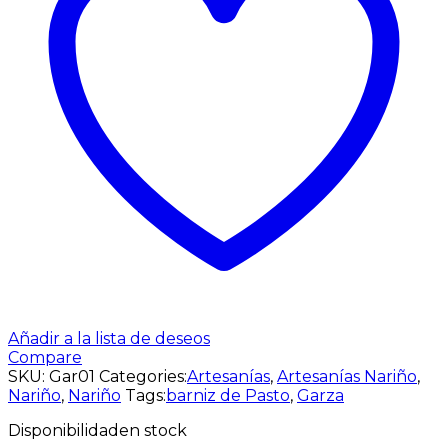
Añadir a la lista de deseos
Compare
SKU:
Gar01
Categories:
Artesanías
,
Artesanías Nariño
,
Nariño
,
Nariño
Tags:
barniz de Pasto
,
Garza
Disponibilidad
en stock