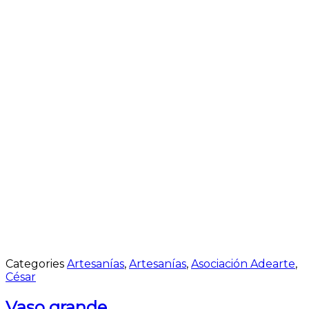
Categories
Artesanías
,
Artesanías
,
Asociación Adearte
,
César
Vaso grande