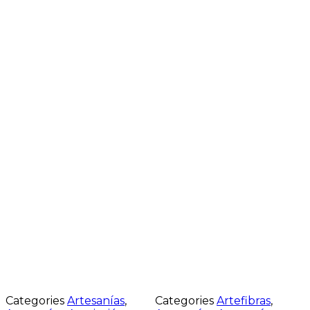
Categories
Artesanías
,
Categories
Artefibras
,