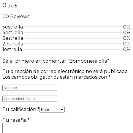
0
de 5
00 Reviews
5estrella
0%
4estrella
0%
3estrella
0%
2estrella
0%
1estrella
0%
Sé el primero en comentar “Bombonera olla”
Tu dirección de correo electrónico no será publicada.
Los campos obligatorios están marcados con
*
Tu calificación
*
Tu reseña
*