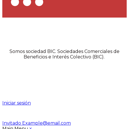
Somos sociedad BIC. Sociedades Comerciales de
Beneficios e Interés Colectivo (BIC).
Iniciar sesión
Invitado
Example@email.com
Main Menu
x