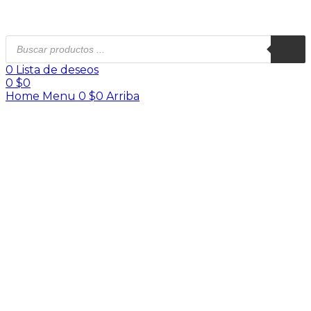
0
Lista de deseos
0
$
0
Home
Menu
0
$
0
Arriba