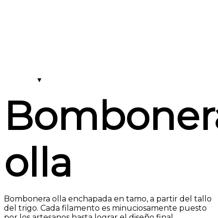
Bomboner
olla
Bombonera olla enchapada en tamo, a partir del tallo
del trigo. Cada filamento es minuciosamente puesto
por los artesanos hasta lograr el diseño final.