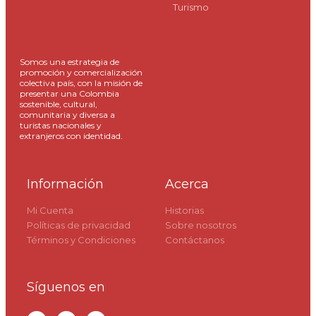
Turismo
Somos una estrategia de
promoción y comercialización
colectiva país, con la misión de
presentar una Colombia
sostenible, cultural,
comunitaria y diversa a
turistas nacionales y
extranjeros con identidad.
Información
Acerca
Mi Cuenta
Historias
Políticas de privacidad
Sobre nosotros
Términos y Condiciones
Contáctanos
Síguenos en