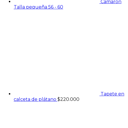
Camarón
Talla pequeña 56 - 60
Tapete en
calceta de plátano
$
220.000