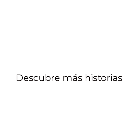
Camarón
Talla mediana 41 - 50
Descubre más historias