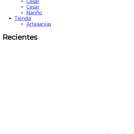
César
Cesar
Nariño
Tienda
Artesanías
Recientes