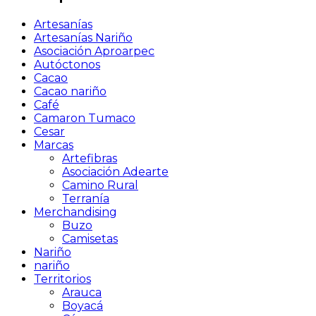
Artesanías
Artesanías Nariño
Asociación Aproarpec
Autóctonos
Cacao
Cacao nariño
Café
Camaron Tumaco
Cesar
Marcas
Artefibras
Asociación Adearte
Camino Rural
Terranía
Merchandising
Buzo
Camisetas
Nariño
nariño
Territorios
Arauca
Boyacá