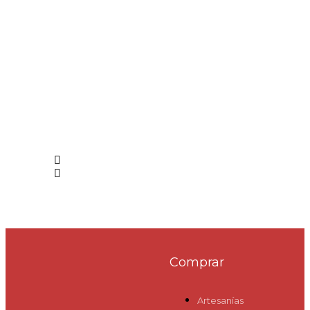
Comprar
Artesanías