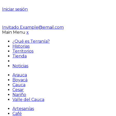
Iniciar sesión
Invitado
Example@email.com
Main Menu
x
¿Qué es Terranía?
Historias
Territorios
Tienda
Noticias
Arauca
Boyacá
Cauca
Cesar
Nariño
Valle del Cauca
Artesanías
Café