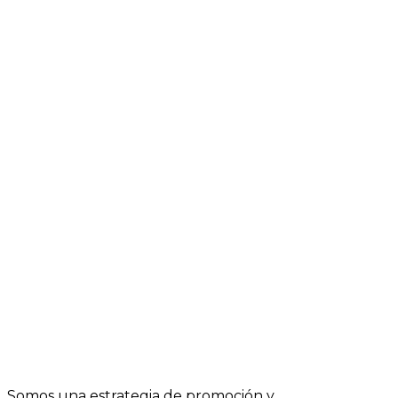
Somos una estrategia de promoción y