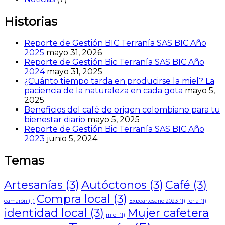
Historias
Reporte de Gestión BIC Terranía SAS BIC Año
2025
mayo 31, 2026
Reporte de Gestión Bic Terranía SAS BIC Año
2024
mayo 31, 2025
¿Cuánto tiempo tarda en producirse la miel? La
paciencia de la naturaleza en cada gota
mayo 5,
2025
Beneficios del café de origen colombiano para tu
bienestar diario
mayo 5, 2025
Reporte de Gestión Bic Terranía SAS BIC Año
2023
junio 5, 2024
Temas
Artesanías
(3)
Autóctonos
(3)
Café
(3)
Compra local
(3)
camarón
(1)
Expoartesano 2023
(1)
feria
(1)
identidad local
(3)
Mujer cafetera
miel
(1)