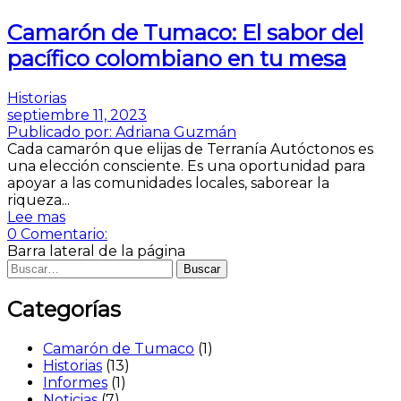
Camarón de Tumaco: El sabor del
pacífico colombiano en tu mesa
Historias
septiembre 11, 2023
Publicado por:
Adriana Guzmán
Cada camarón que elijas de Terranía Autóctonos es
una elección consciente. Es una oportunidad para
apoyar a las comunidades locales, saborear la
riqueza...
Lee mas
0
Comentario:
Barra lateral de la página
Buscar
Categorías
Camarón de Tumaco
(1)
Historias
(13)
Informes
(1)
Noticias
(7)