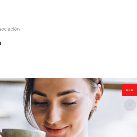
sociación
9
USD