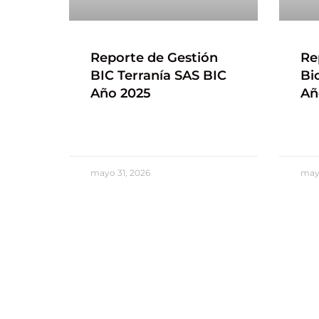
Reporte de Gestión
Re
BIC Terranía SAS BIC
Bi
Año 2025
Añ
mayo 31, 2026
mayo