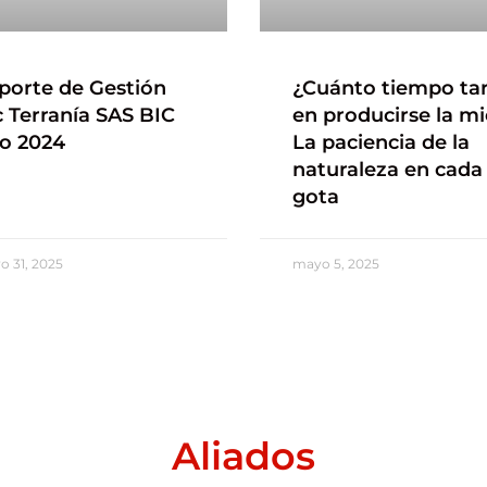
porte de Gestión
¿Cuánto tiempo ta
c Terranía SAS BIC
en producirse la mi
o 2024
La paciencia de la
naturaleza en cada
gota
 31, 2025
mayo 5, 2025
Aliados