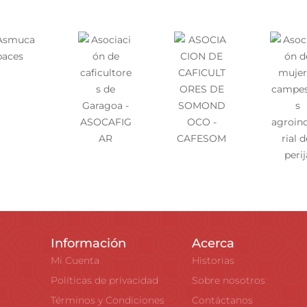
Información
Acerca
Mi Cuenta
Historias
Políticas de privacidad
Sobre nosotros
Términos y Condiciones
Contáctanos