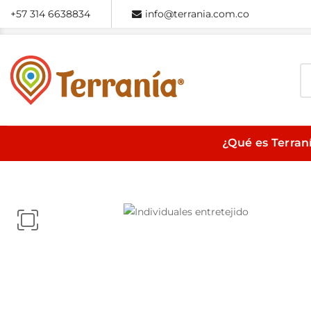
+57 314 6638834
info@terrania.com.co
¿Qué es Terran