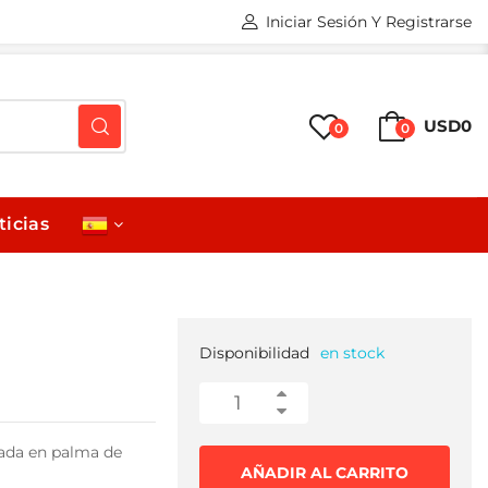
Iniciar Sesión Y Registrarse
USD
0
0
0
ticias
Disponibilidad
en stock
orada en palma de
AÑADIR AL CARRITO