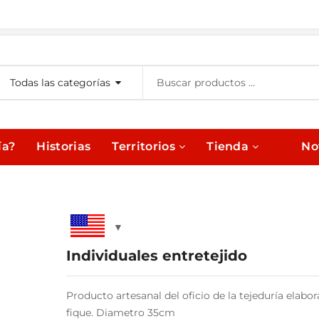
Todas las categorías
ía?
Historias
Territorios
Tienda
No
Individuales entretejido
Producto artesanal del oficio de la tejeduría elab
fique. Diametro 35cm