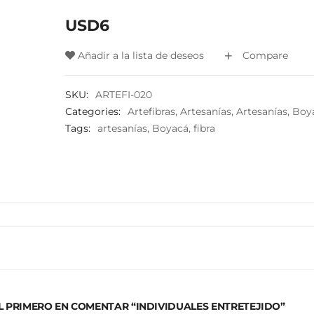
USD
6
Añadir a la lista de deseos
Compare
SKU:
ARTEFI-020
Categories:
Artefibras
,
Artesanías
,
Artesanías
,
Boy
Tags:
artesanías
,
Boyacá
,
fibra
EL PRIMERO EN COMENTAR “INDIVIDUALES ENTRETEJIDO”