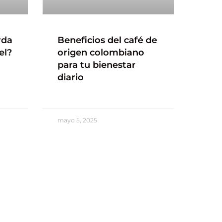
rda
Beneficios del café de
el?
origen colombiano
para tu bienestar
diario
mayo 5, 2025