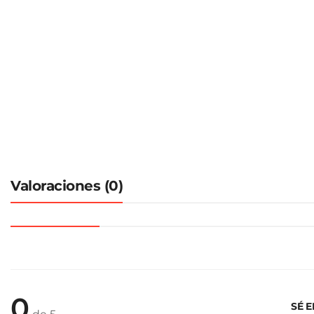
Valoraciones (0)
0
SÉ 