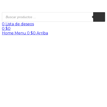
0
Lista de deseos
0
$
0
Home
Menu
0
$
0
Arriba