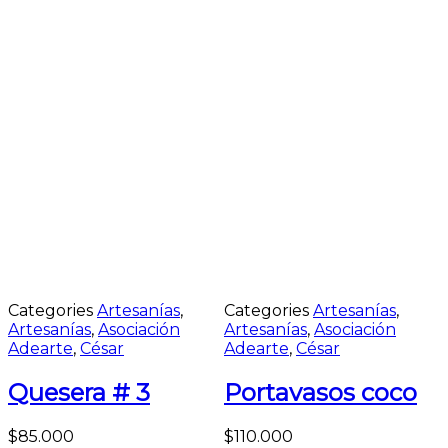
Categories
Artesanías
,
Categories
Artesanías
,
Artesanías
,
Asociación
Artesanías
,
Asociación
Adearte
,
César
Adearte
,
César
Quesera # 3
Portavasos coco
$
85.000
$
110.000