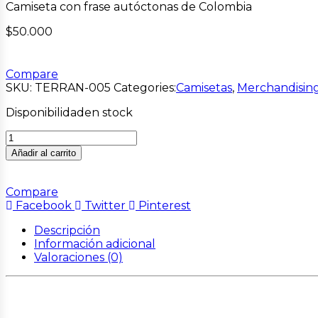
Camiseta con frase autóctonas de Colombia
$
50.000
Compare
SKU:
TERRAN-005
Categories:
Camisetas
,
Merchandisin
Disponibilidad
en stock
Añadir al carrito
Compare
Facebook
Twitter
Pinterest
Descripción
Información adicional
Valoraciones (0)