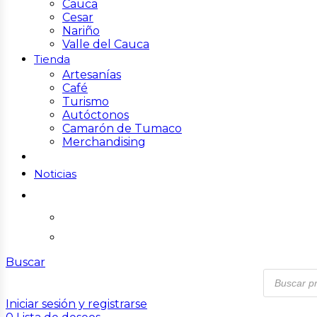
Cauca
Cesar
Nariño
Valle del Cauca
Tienda
Artesanías
Café
Turismo
Autóctonos
Camarón de Tumaco
Merchandising
Noticias
Buscar
Iniciar sesión y registrarse