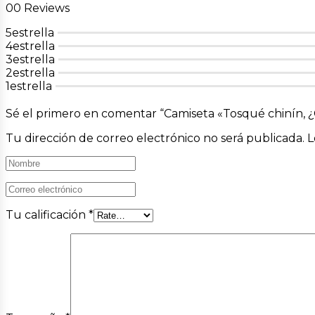
00 Reviews
5estrella
4estrella
3estrella
2estrella
1estrella
Sé el primero en comentar “Camiseta «Tosqué chinín, ¿
Tu dirección de correo electrónico no será publicada.
L
Tu calificación
*