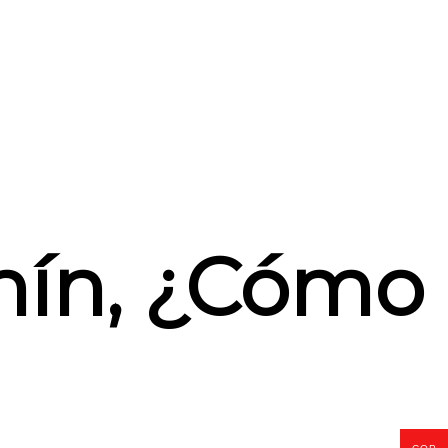
nín, ¿Cómo