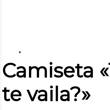
Camiseta «
te vaila?»