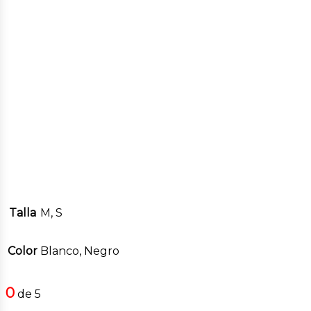
Talla
M, S
Color
Blanco, Negro
0
de 5