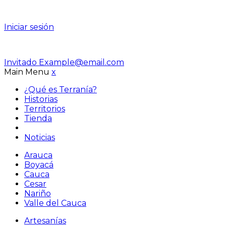
Iniciar sesión
Invitado
Example@email.com
Main Menu
x
¿Qué es Terranía?
Historias
Territorios
Tienda
Noticias
Arauca
Boyacá
Cauca
Cesar
Nariño
Valle del Cauca
Artesanías