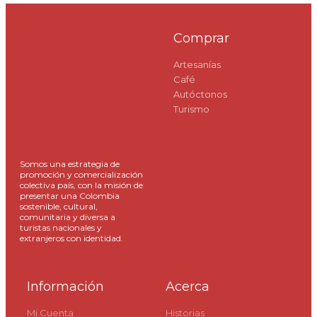
Comprar
Artesanías
Café
Autóctonos
Turismo
Somos una estrategia de
promoción y comercialización
colectiva país, con la misión de
presentar una Colombia
sostenible, cultural,
comunitaria y diversa a
turistas nacionales y
extranjeros con identidad.
Información
Acerca
Mi Cuenta
Historias