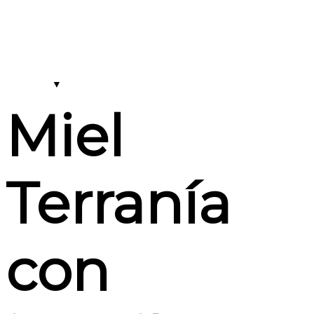
Miel
Terranía
con