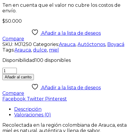
Ten en cuenta que el valor no cubre los costos de
envío.
$
50.000
Añadir a la lista de deseos
Compare
SKU:
MJ1250
Categories:
Arauca
,
Autóctonos
,
Boyacá
Tags:
Arauca
,
dulce
,
miel
Disponibilidad
100 disponibles
Añadir al carrito
Añadir a la lista de deseos
Compare
Facebook
Twitter
Pinterest
Descripción
Valoraciones (0)
Recolectada en la región colombiana de Arauca, esta
miel es natural, auténtica y llena de sabor.