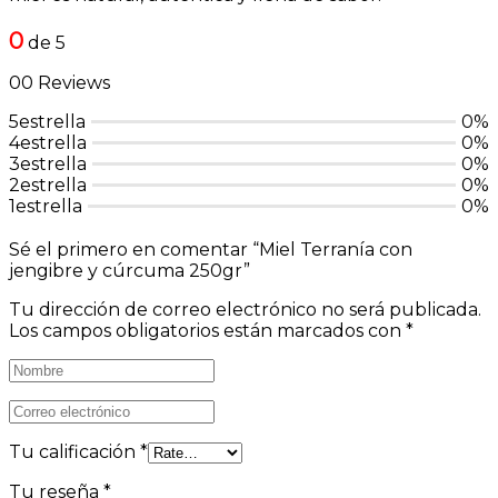
0
de 5
00 Reviews
5estrella
0%
4estrella
0%
3estrella
0%
2estrella
0%
1estrella
0%
Sé el primero en comentar “Miel Terranía con
jengibre y cúrcuma 250gr”
Tu dirección de correo electrónico no será publicada.
Los campos obligatorios están marcados con
*
Tu calificación
*
Tu reseña
*