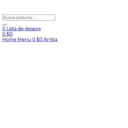
0
Lista de deseos
0
$
0
Home
Menu
0
$
0
Arriba