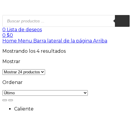
0
Lista de deseos
0
$
0
Home
Menu
Barra lateral de la página
Arriba
Mostrando los 4 resultados
Mostrar
Ordenar
Caliente