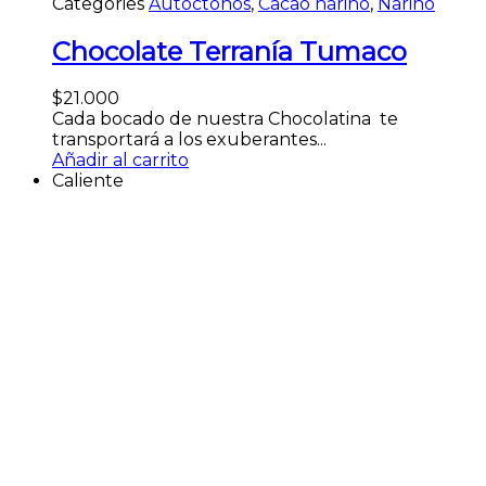
Categories
Autóctonos
,
Cacao nariño
,
Nariño
Chocolate Terranía Tumaco
$
21.000
Cada bocado de nuestra Chocolatina te
transportará a los exuberantes...
Añadir al carrito
Caliente