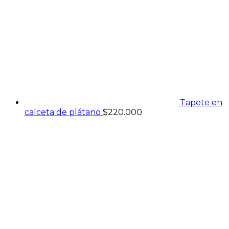
Tapete en
calceta de plátano
$
220.000