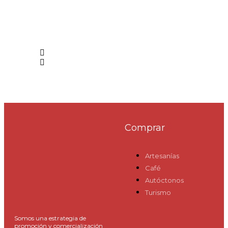
Comprar
Artesanías
Café
Autóctonos
Turismo
Somos una estrategia de
promoción y comercialización