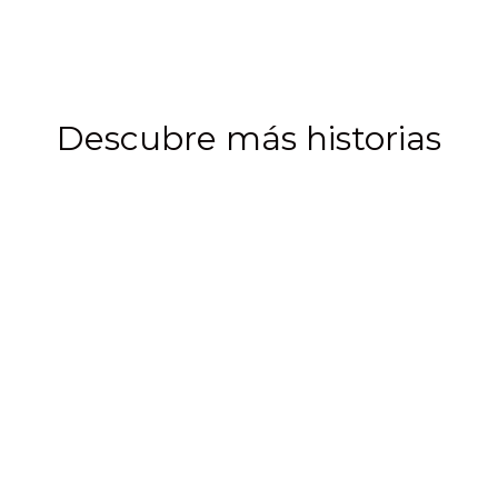
Camarón
Talla mediana 41 - 50
Descubre más historias