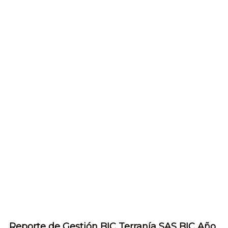
Reporte de Gestión BIC Terranía SAS BIC Año