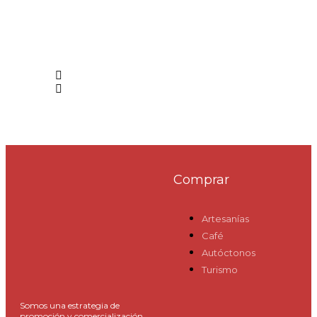
Comprar
Artesanías
Café
Autóctonos
Turismo
Somos una estrategia de
promoción y comercialización