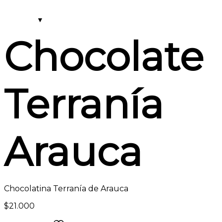
Chocolate
Terranía
Arauca
Chocolatina Terranía de Arauca
$
21.000