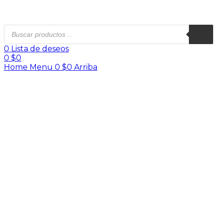
0
Lista de deseos
0
$
0
Home
Menu
0
$
0
Arriba