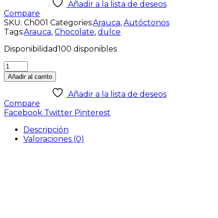
Añadir a la lista de deseos
Compare
SKU:
Ch001
Categories:
Arauca
,
Autóctonos
Tags:
Arauca
,
Chocolate
,
dulce
Disponibilidad
100 disponibles
Añadir al carrito
Añadir a la lista de deseos
Compare
Facebook
Twitter
Pinterest
Descripción
Valoraciones (0)