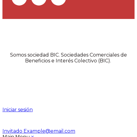
Somos sociedad BIC. Sociedades Comerciales de
Beneficios e Interés Colectivo (BIC).
Iniciar sesión
Invitado
Example@email.com
Main Menu
x