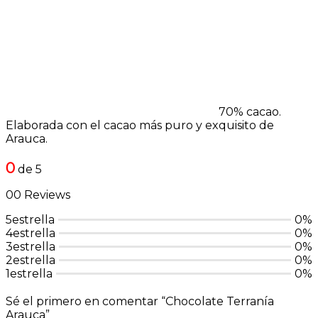
70% cacao.
Elaborada con el cacao más puro y exquisito de
Arauca.
0
de 5
00 Reviews
5estrella
0%
4estrella
0%
3estrella
0%
2estrella
0%
1estrella
0%
Sé el primero en comentar “Chocolate Terranía
Arauca”