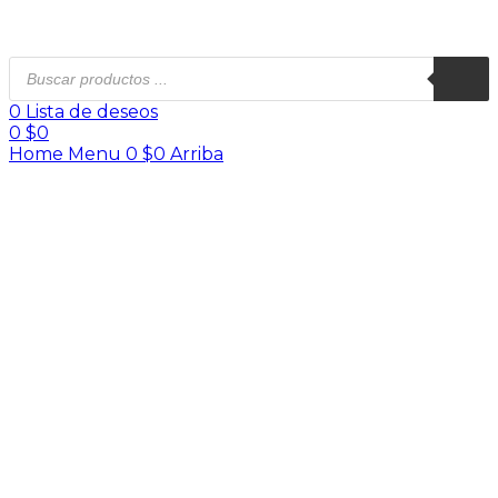
0
Lista de deseos
0
$
0
Home
Menu
0
$
0
Arriba