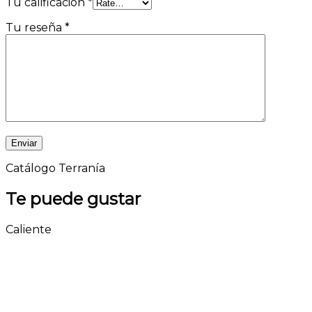
Tu calificación
*
Tu reseña
*
Catálogo Terranía
Te puede gustar
Caliente