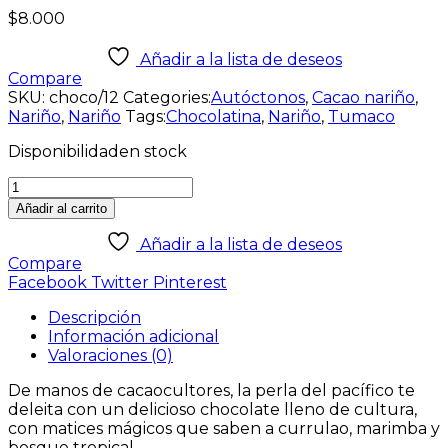
$
8.000
Añadir a la lista de deseos
Compare
SKU:
choco/12
Categories:
Autóctonos
,
Cacao nariño
,
Nariño
,
Nariño
Tags:
Chocolatina
,
Nariño
,
Tumaco
Disponibilidad
en stock
Añadir al carrito
Añadir a la lista de deseos
Compare
Facebook
Twitter
Pinterest
Descripción
Información adicional
Valoraciones (0)
De manos de cacaocultores, la perla del pacífico te
deleita con un delicioso chocolate lleno de cultura,
con matices mágicos que saben a currulao, marimba y
bosque tropical.