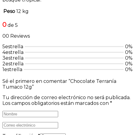
Peso
12 kg
0
de 5
00 Reviews
5estrella
0%
4estrella
0%
3estrella
0%
2estrella
0%
1estrella
0%
Sé el primero en comentar “Chocolate Terranía
Tumaco 12g”
Tu dirección de correo electrónico no será publicada.
Los campos obligatorios están marcados con
*