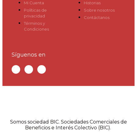
Mi Cuenta
Historias
Políticas de
Sobre nosotros
privacidad
Contáctanos
Términos y
Condiciones
Síguenos en
Somos sociedad BIC. Sociedades Comerciales de
Beneficios e Interés Colectivo (BIC).