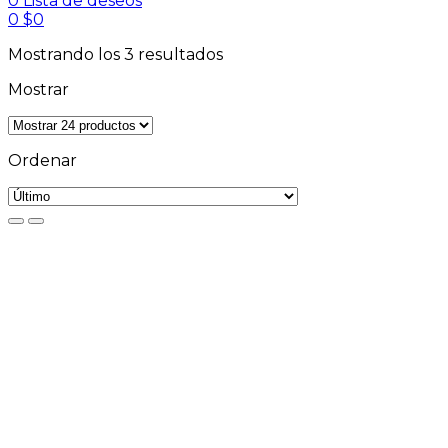
0
Lista de deseos
0
$
0
Mostrando los 3 resultados
Mostrar
Ordenar