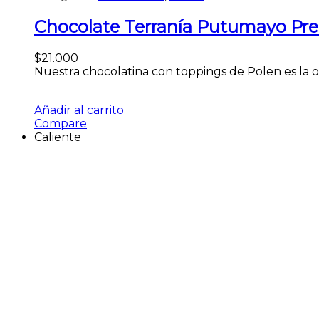
Chocolate Terranía Putumayo P
$
21.000
Nuestra chocolatina con toppings de Polen es la op
Añadir al carrito
Compare
Caliente