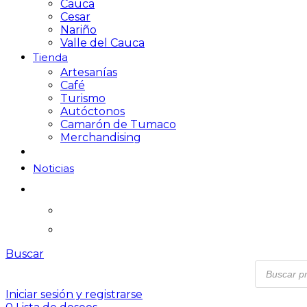
Cauca
Cesar
Nariño
Valle del Cauca
Tienda
Artesanías
Café
Turismo
Autóctonos
Camarón de Tumaco
Merchandising
Noticias
Buscar
Iniciar sesión y registrarse