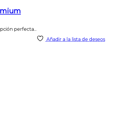
remium
ción perfecta...
Añadir a la lista de deseos