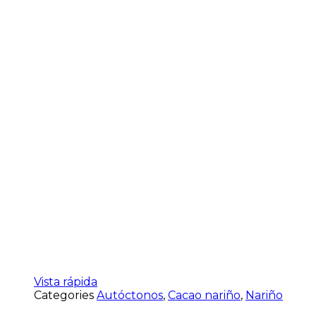
Vista rápida
Categories
Autóctonos
,
Cacao nariño
,
Nariño