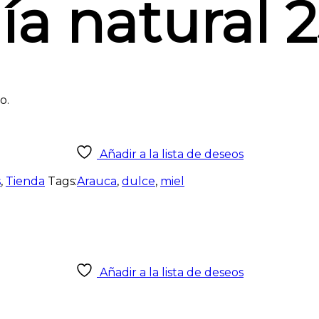
ía natural 
o.
Añadir a la lista de deseos
s
,
Tienda
Tags:
Arauca
,
dulce
,
miel
Añadir a la lista de deseos