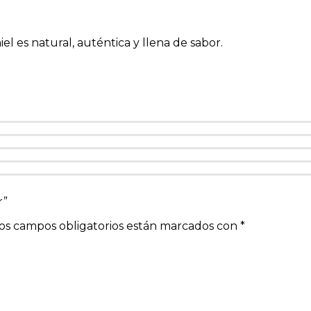
l es natural, auténtica y llena de sabor.
r”
os campos obligatorios están marcados con
*