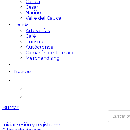
Cauca
Cesar
Nariño
Valle del Cauca
Tienda
Artesanías
Café
Turismo
Autóctonos
Camarón de Tumaco
Merchandising
Noticias
Buscar
Iniciar sesión y registrarse