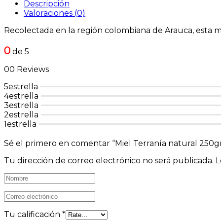
Descripción
Valoraciones (0)
Recolectada en la región colombiana de Arauca, esta mie
0
de 5
00 Reviews
5estrella
4estrella
3estrella
2estrella
1estrella
Sé el primero en comentar “Miel Terranía natural 250g
Tu dirección de correo electrónico no será publicada.
L
Tu calificación
*