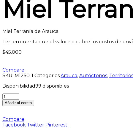
Miel Terran
Miel Terranía de Arauca.
Ten en cuenta que el valor no cubre los costos de enví
$
45.000
Compare
SKU:
M1250-1
Categories:
Arauca
,
Autóctonos
,
Territorio
Disponibilidad
99 disponibles
Añadir al carrito
Compare
Facebook
Twitter
Pinterest