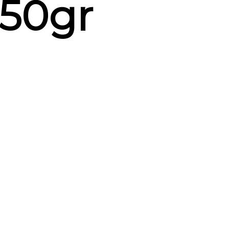
250gr