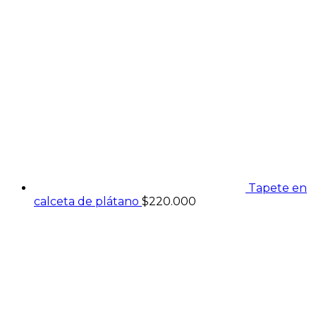
Tapete en
calceta de plátano
$
220.000