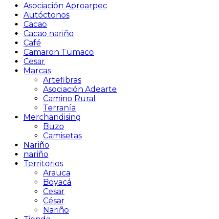
Asociación Aproarpec
Autóctonos
Cacao
Cacao nariño
Café
Camaron Tumaco
Cesar
Marcas
Artefibras
Asociación Adearte
Camino Rural
Terranía
Merchandising
Buzo
Camisetas
Nariño
nariño
Territorios
Arauca
Boyacá
Cesar
César
Nariño