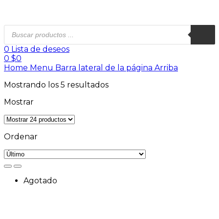
0
Lista de deseos
0
$
0
Home
Menu
Barra lateral de la página
Arriba
Mostrando los 5 resultados
Mostrar
Ordenar
Agotado