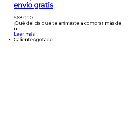
envío gratis
$
68.000
¡Qué delicia que te animaste a comprar más de
un...
Leer más
Caliente
Agotado