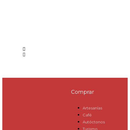
Comprar
Artesanías
Café
Autóctonos
Turismo