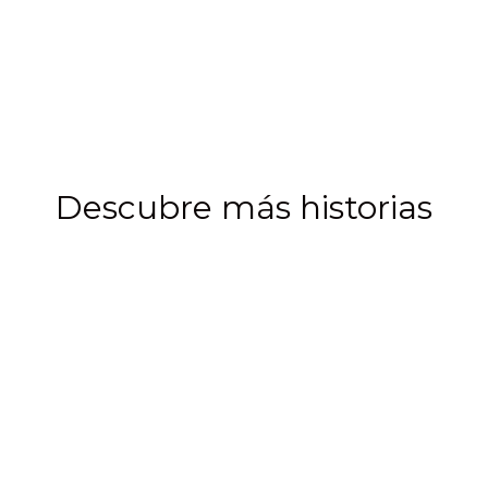
Camarón
Talla mediana 41 - 50
Descubre más historias