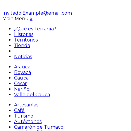
Invitado
Example@email.com
Main Menu
x
¿Qué es Terranía?
Historias
Territorios
Tienda
Noticias
Arauca
Boyacá
Cauca
Cesar
Nariño
Valle del Cauca
Artesanías
Café
Turismo
Autóctonos
Camarón de Tumaco