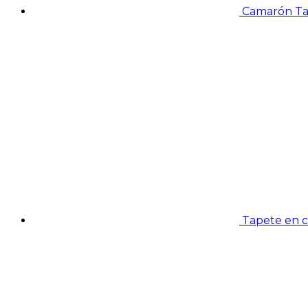
Camarón Tal
Tapete en c