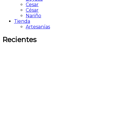
Cesar
César
Nariño
Tienda
Artesanías
Recientes