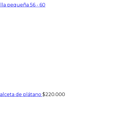
la pequeña 56 - 60
alceta de plátano
$
220.000