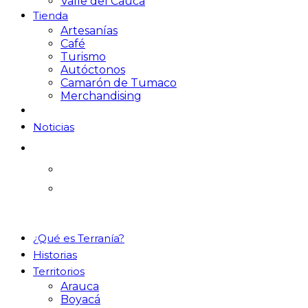
Valle del Cauca
Tienda
Artesanías
Café
Turismo
Autóctonos
Camarón de Tumaco
Merchandising
Noticias
¿Qué es Terranía?
Historias
Territorios
Arauca
Boyacá