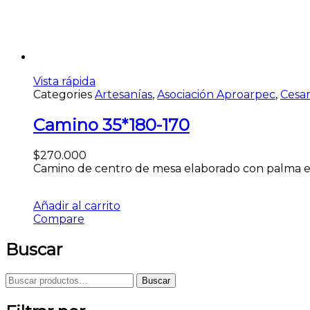
Vista rápida
Categories
Artesanías
,
Asociación Aproarpec
,
Cesa
Camino 35*180-170
$
270.000
Camino de centro de mesa elaborado con palma est
Añadir al carrito
Compare
Buscar
Buscar