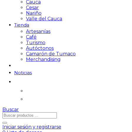
Cauca
Cesar
Nariño
Valle del Cauca
Tienda
Artesanías
Café
Turismo
Autóctonos
Camarón de Tumaco
Merchandising
Noticias
Buscar
Iniciar sesión y registrarse