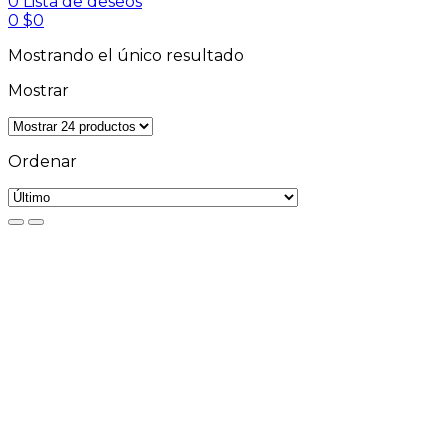
0
Lista de deseos
0
$
0
Mostrando el único resultado
Mostrar
Ordenar