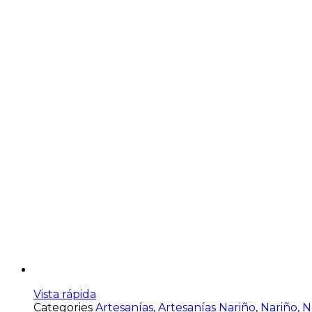
Vista rápida
Categories
Artesanías
,
Artesanías Nariño
,
Nariño
,
N