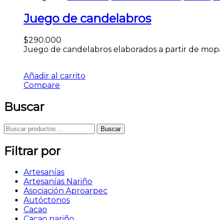
Juego de candelabros
$
290.000
Juego de candelabros elaborados a partir de mopa
Añadir al carrito
Compare
Buscar
Buscar
Filtrar por
Artesanías
Artesanías Nariño
Asociación Aproarpec
Autóctonos
Cacao
Cacao nariño