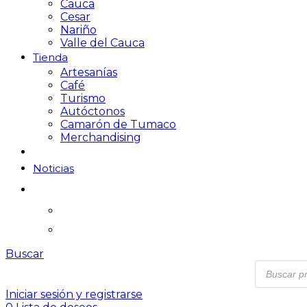
Cauca
Cesar
Nariño
Valle del Cauca
Tienda
Artesanías
Café
Turismo
Autóctonos
Camarón de Tumaco
Merchandising
Noticias
Buscar
Iniciar sesión y registrarse