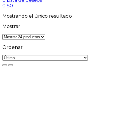
0
Lista de deseos
0
$
0
Mostrando el único resultado
Mostrar
Ordenar