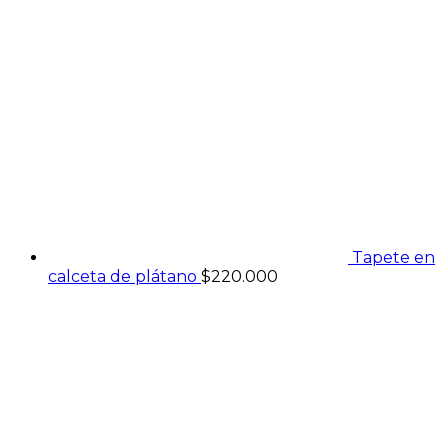
Tapete en
calceta de plátano
$
220.000