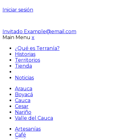
Iniciar sesión
Invitado
Example@email.com
Main Menu
x
¿Qué es Terranía?
Historias
Territorios
Tienda
Noticias
Arauca
Boyacá
Cauca
Cesar
Nariño
Valle del Cauca
Artesanías
Café