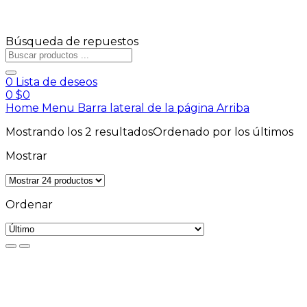
Búsqueda de repuestos
0
Lista de deseos
0
$
0
Home
Menu
Barra lateral de la página
Arriba
Mostrando los 2 resultados
Ordenado por los últimos
Mostrar
Ordenar