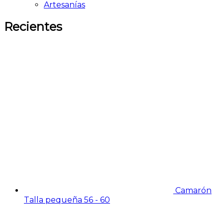
Artesanías
Recientes
Camarón
Talla pequeña 56 - 60