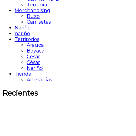
Terranía
Merchandising
Buzo
Camisetas
Nariño
nariño
Territorios
Arauca
Boyacá
Cesar
César
Nariño
Tienda
Artesanías
Recientes