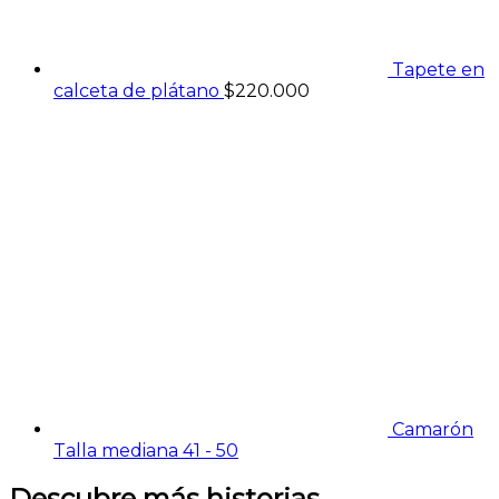
Tapete en
calceta de plátano
$
220.000
Camarón
Talla mediana 41 - 50
Descubre más historias