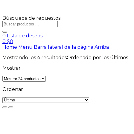
Búsqueda de repuestos
0
Lista de deseos
0
$
0
Home
Menu
Barra lateral de la página
Arriba
Mostrando los 4 resultados
Ordenado por los últimos
Mostrar
Ordenar