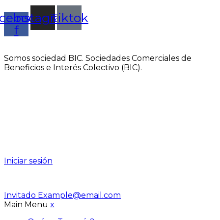
cebook-
Instagram
Tiktok
f
Somos sociedad BIC. Sociedades Comerciales de
Beneficios e Interés Colectivo (BIC).
Iniciar sesión
Invitado
Example@email.com
Main Menu
x