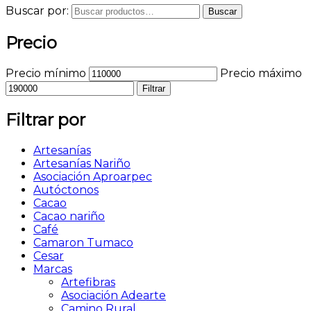
Buscar por:
Buscar
Precio
Precio mínimo
Precio máximo
Filtrar
Filtrar por
Artesanías
Artesanías Nariño
Asociación Aproarpec
Autóctonos
Cacao
Cacao nariño
Café
Camaron Tumaco
Cesar
Marcas
Artefibras
Asociación Adearte
Camino Rural