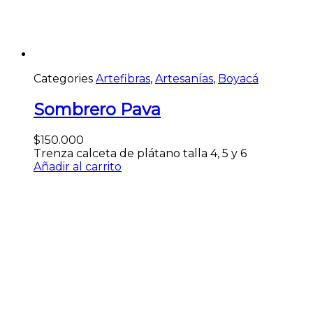
Categories
Artefibras
,
Artesanías
,
Boyacá
Sombrero Pava
$
150.000
Trenza calceta de plátano talla 4, 5 y 6
Añadir al carrito