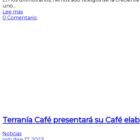
uno...
Lee mas
0
Comentario:
Terranía Café presentará su Café ela
Noticias
octubre 17, 2023