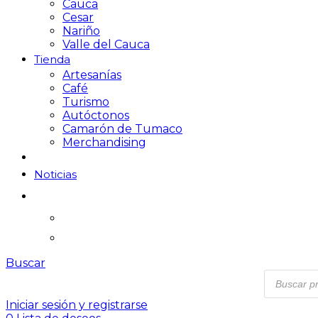
Cauca
Cesar
Nariño
Valle del Cauca
Tienda
Artesanías
Café
Turismo
Autóctonos
Camarón de Tumaco
Merchandising
Noticias
Buscar
Iniciar sesión y registrarse