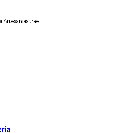
 Artesanías trae...
ria