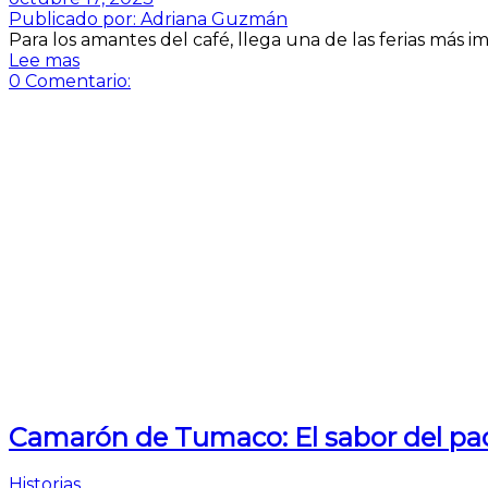
Publicado por:
Adriana Guzmán
Para los amantes del café, llega una de las ferias más 
Lee mas
0
Comentario:
Camarón de Tumaco: El sabor del pa
Historias