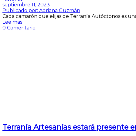
septiembre 11, 2023
Publicado por:
Adriana Guzmán
Cada camarón que elijas de Terranía Autóctonos es una 
Lee mas
0
Comentario:
Terranía Artesanías estará presente e